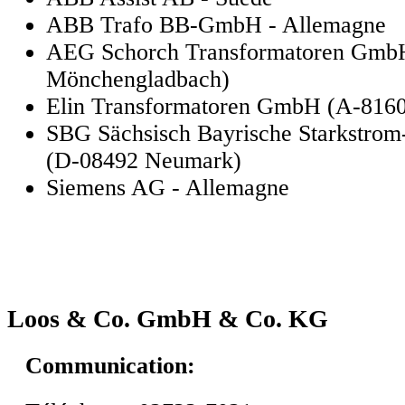
ABB Trafo BB-GmbH - Allemagne
AEG Schorch Transformatoren Gmb
Mönchengladbach)
Elin Transformatoren GmbH (A-816
SBG Sächsisch Bayrische Starkstro
(D-08492 Neumark)
Siemens AG - Allemagne
Loos & Co. GmbH & Co. KG
Communication: