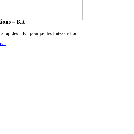
ions – Kit
s rapides – Kit pour petites fuites de fioul
os
...