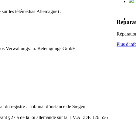
 sur les télémédias
Allemagne
) :
Réparat
Réparation
Plus d'
inf
Loos Verwaltungs- u. Beteiligungs GmbH
al du registre : Tribunal d’instance de Siegen
nt §27 a de la loi allemande sur la T.V.A. :DE 126 556