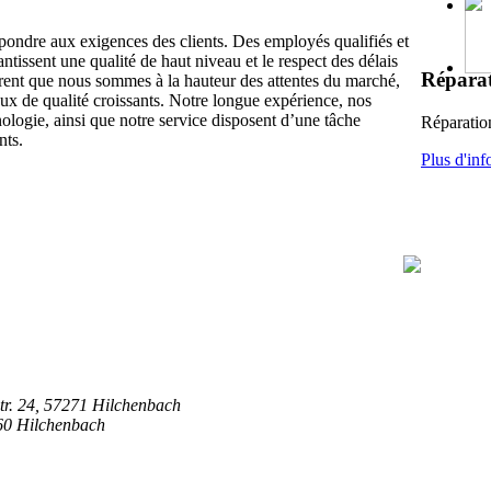
ndre aux exigences des clients. Des employés qualifiés et
antissent une qualité de haut niveau et le respect des délais
Réparat
ent que nous sommes à la hauteur des attentes du marché,
ux de qualité croissants. Notre longue expérience, nos
ologie, ainsi que notre service disposent d’une tâche
Réparation
nts.
Plus d'
inf
Str. 24, 57271 Hilchenbach
60 Hilchenbach