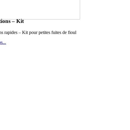
ions – Kit
s rapides – Kit pour petites fuites de fioul
os
...