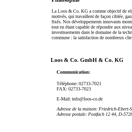
La Loos & Co. KG a comme objectif de répo
motivés, qui travaillent de façon ciblée, gar
fixés. Nos développements innovants montr
tout en étant capable de répondre aux nivea
investissements dans le domaine de la techn
commune : la satisfaction de nombreux clie
Loos & Co. GmbH & Co. KG
Communication:
Téléphone: 02733-7021
FAX: 02733-7023
E-Mail: info@loos-co.de
Adresse de la maison
: Friedrich-Ebert-
Adresse
postale
: Postfach 12 44, D-572