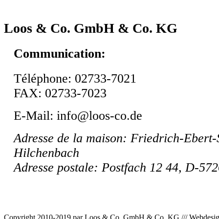
Loos & Co. GmbH & Co. KG
Communication:
Téléphone: 02733-7021
FAX: 02733-7023
E-Mail: info@loos-co.de
Adresse de la maison
: Friedrich-Ebert-
Hilchenbach
Adresse
postale
: Postfach 12 44, D-57
Copyright 2010-2019 par Loos & Co. GmbH & Co. KG /// Webdesi