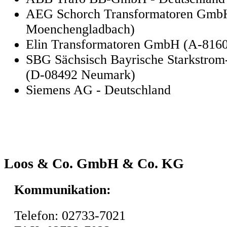
AEG Schorch Transformatoren Gmb
Moenchengladbach)
Elin Transformatoren GmbH (A-816
SBG Sächsisch Bayrische Starkstro
(D-08492 Neumark)
Siemens AG - Deutschland
Loos & Co. GmbH & Co. KG
Kommunikation:
Telefon: 02733-7021