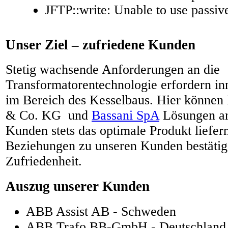
JFTP::write: Unable to use passi
Unser Ziel – zufriedene Kunden
Stetig wachsende Anforderungen an die
Transformatorentechnologie erfordern i
im Bereich des Kesselbaus. Hier könn
& Co. KG und
Bassani SpA
Lösungen an
Kunden stets das optimale Produkt liefer
Beziehungen zu unseren Kunden bestätig
Zufriedenheit.
Auszug unserer Kunden
ABB Assist AB - Schweden
ABB Trafo BB-GmbH - Deutschland